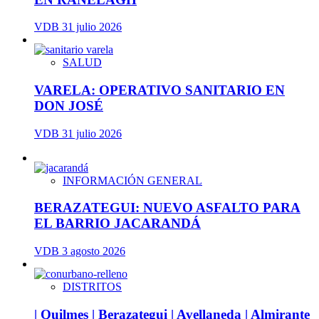
VDB
31 julio 2026
SALUD
VARELA: OPERATIVO SANITARIO EN
DON JOSÉ
VDB
31 julio 2026
INFORMACIÓN GENERAL
BERAZATEGUI: NUEVO ASFALTO PARA
EL BARRIO JACARANDÁ
VDB
3 agosto 2026
DISTRITOS
| Quilmes | Berazategui | Avellaneda | Almirante