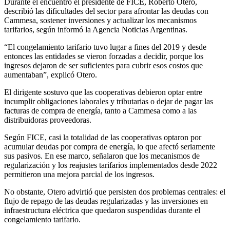
Durante el encuentro el presidente de FICE, Roberto Otero,
describió las dificultades del sector para afrontar las deudas con
Cammesa, sostener inversiones y actualizar los mecanismos
tarifarios, según informó la Agencia Noticias Argentinas.
“El congelamiento tarifario tuvo lugar a fines del 2019 y desde
entonces las entidades se vieron forzadas a decidir, porque los
ingresos dejaron de ser suficientes para cubrir esos costos que
aumentaban”, explicó Otero.
El dirigente sostuvo que las cooperativas debieron optar entre
incumplir obligaciones laborales y tributarias o dejar de pagar las
facturas de compra de energía, tanto a Cammesa como a las
distribuidoras proveedoras.
Según FICE, casi la totalidad de las cooperativas optaron por
acumular deudas por compra de energía, lo que afectó seriamente
sus pasivos. En ese marco, señalaron que los mecanismos de
regularización y los reajustes tarifarios implementados desde 2022
permitieron una mejora parcial de los ingresos.
No obstante, Otero advirtió que persisten dos problemas centrales: el
flujo de repago de las deudas regularizadas y las inversiones en
infraestructura eléctrica que quedaron suspendidas durante el
congelamiento tarifario.