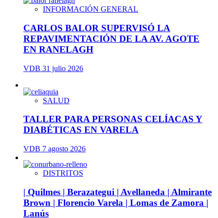
INFORMACIÓN GENERAL
CARLOS BALOR SUPERVISÓ LA
REPAVIMENTACIÓN DE LA AV. AGOTE
EN RANELAGH
VDB
31 julio 2026
SALUD
TALLER PARA PERSONAS CELÍACAS Y
DIABÉTICAS EN VARELA
VDB
7 agosto 2026
DISTRITOS
| Quilmes | Berazategui | Avellaneda | Almirante
Brown | Florencio Varela | Lomas de Zamora |
Lanús