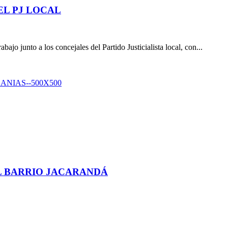
EL PJ LOCAL
ajo junto a los concejales del Partido Justicialista local, con...
L BARRIO JACARANDÁ