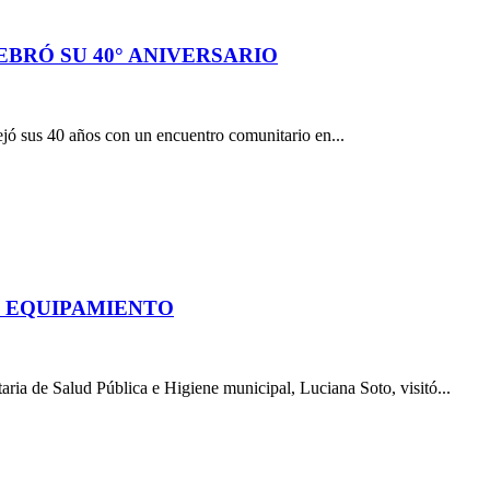
BRÓ SU 40° ANIVERSARIO
jó sus 40 años con un encuentro comunitario en...
O EQUIPAMIENTO
aria de Salud Pública e Higiene municipal, Luciana Soto, visitó...