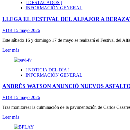
[ DESTACADOS ]
HOSPITAL
INFORMACIÓN GENERAL
EVITA
PUEBLO
LLEGA EL FESTIVAL DEL ALFAJOR A BERAZ
RECIBIÓ
NUEVO
EQUIPAMIENTO
VDB
15 mayo 2026
Este sábado 16 y domingo 17 de mayo se realizará el Festival del Alfaj
Leer
Leer más
más
sobre
LLEGA
[ NOTICIA DEL DÍA ]
EL
INFORMACIÓN GENERAL
FESTIVAL
DEL
ANDRÉS WATSON ANUNCIÓ NUEVOS ASFALTOS
ALFAJOR
A
BERAZATEGUI
VDB
15 mayo 2026
Tras monitorear la culminación de la pavimentación de Carlos Casares
Leer
Leer más
más
sobre