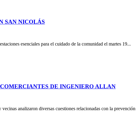
N SAN NICOLÁS
staciones esenciales para el cuidado de la comunidad el martes 19...
Y COMERCIANTES DE INGENIERO ALLAN
y vecinas analizaron diversas cuestiones relacionadas con la prevención d