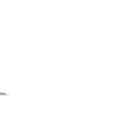
los...