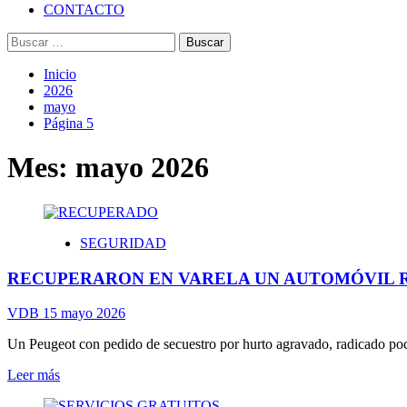
CONTACTO
Buscar:
Inicio
2026
mayo
Página 5
Mes:
mayo 2026
SEGURIDAD
RECUPERARON EN VARELA UN AUTOMÓVIL 
VDB
15 mayo 2026
Un Peugeot con pedido de secuestro por hurto agravado, radicado pocas
Leer
Leer más
más
sobre