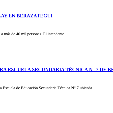
PLAY EN BERAZATEGUI
ó a más de 40 mil personas. El intendente...
URA ESCUELA SECUNDARIA TÉCNICA N° 7 DE 
tura Escuela de Educación Secundaria Técnica N° 7 ubicada...